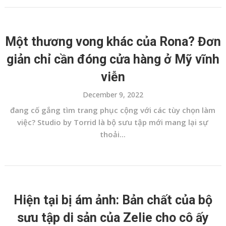
Một thương vong khác của Rona? Đơn
giản chỉ cần đóng cửa hàng ở Mỹ vĩnh
viễn
December 9, 2022
đang cố gắng tìm trang phục cộng với các tùy chọn làm
việc? Studio by Torrid là bộ sưu tập mới mang lại sự
thoải...
Hiện tại bị ám ảnh: Bản chất của bộ
sưu tập di sản của Zelie cho cô ấy