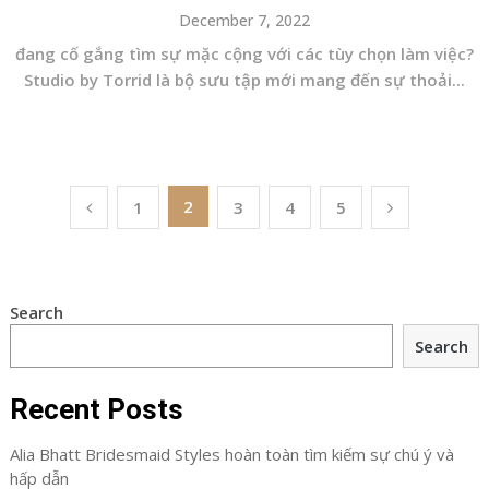
December 7, 2022
đang cố gắng tìm sự mặc cộng với các tùy chọn làm việc?
Studio by Torrid là bộ sưu tập mới mang đến sự thoải...
Posts
2
1
3
4
5
navigation
Search
Search
Recent Posts
Alia Bhatt Bridesmaid Styles hoàn toàn tìm kiếm sự chú ý và
hấp dẫn