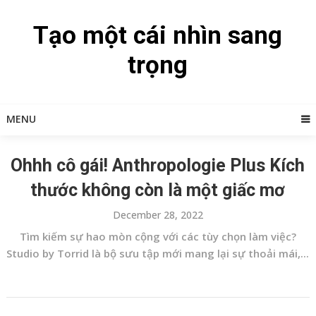
Skip
to
Tạo một cái nhìn sang
content
trọng
MENU
Ohhh cô gái! Anthropologie Plus Kích
thước không còn là một giấc mơ
December 28, 2022
Tìm kiếm sự hao mòn cộng với các tùy chọn làm việc?
Studio by Torrid là bộ sưu tập mới mang lại sự thoải mái,...