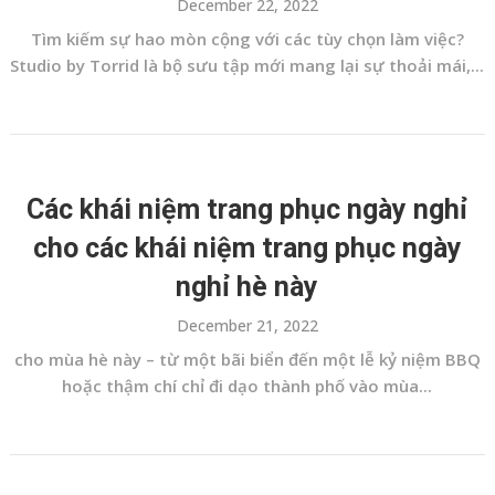
December 22, 2022
Tìm kiếm sự hao mòn cộng với các tùy chọn làm việc?
Studio by Torrid là bộ sưu tập mới mang lại sự thoải mái,...
Các khái niệm trang phục ngày nghỉ
cho các khái niệm trang phục ngày
nghỉ hè này
December 21, 2022
cho mùa hè này – từ một bãi biển đến một lễ kỷ niệm BBQ
hoặc thậm chí chỉ đi dạo thành phố vào mùa...