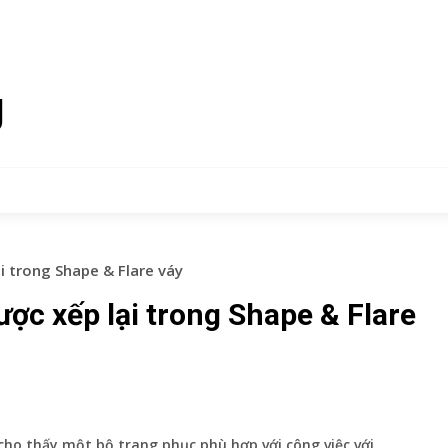
g
i trong Shape & Flare váy
ược xếp lại trong Shape & Flare
ho thấy một bộ trang phục phù hợp với công việc với