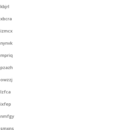
kbjrl
xbcra
izmcx
nynvk
mpriq
pzazh
owzzj
lzfca
ixfep
nmfgy
smxns