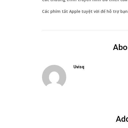
Các phím tắt Apple tuyệt vời để hỗ trợ bạn 
Abo
Uvisq
Ad