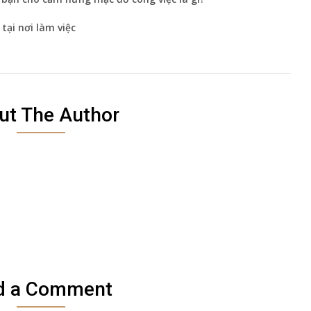
tại nơi làm việc
ut The Author
d a Comment