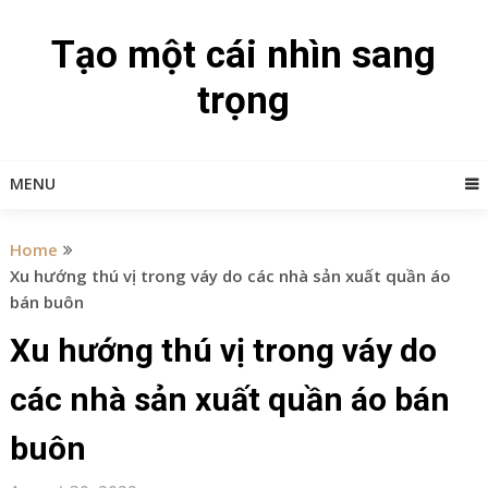
Skip
to
Tạo một cái nhìn sang
content
trọng
MENU
Home
Xu hướng thú vị trong váy do các nhà sản xuất quần áo
bán buôn
Xu hướng thú vị trong váy do
các nhà sản xuất quần áo bán
buôn