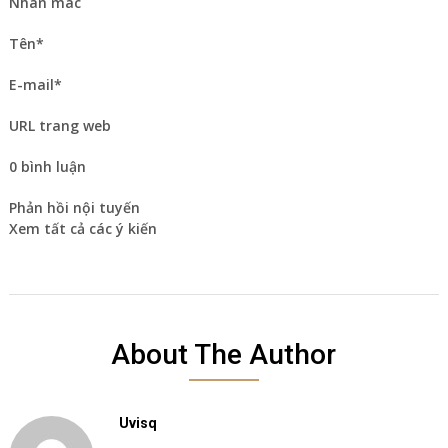
Nhãn mác
Tên*
E-mail*
URL trang web
0 bình luận
Phản hồi nội tuyến
Xem tất cả các ý kiến
About The Author
Uvisq