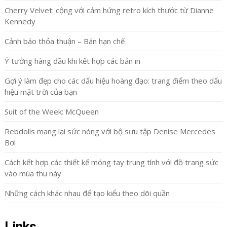
Cherry Velvet: cộng với cảm hứng retro kích thước từ Dianne
Kennedy
Cảnh báo thỏa thuận – Bán hạn chế
Ý tưởng hàng đầu khi kết hợp các bản in
Gợi ý làm đẹp cho các dấu hiệu hoàng đạo: trang điểm theo dấu
hiệu mặt trời của bạn
Suit of the Week: McQueen
Rebdolls mang lại sức nóng với bộ sưu tập Denise Mercedes
Bơi
Cách kết hợp các thiết kế móng tay trung tính với đồ trang sức
vào mùa thu này
Những cách khác nhau để tạo kiểu theo dõi quần
Links